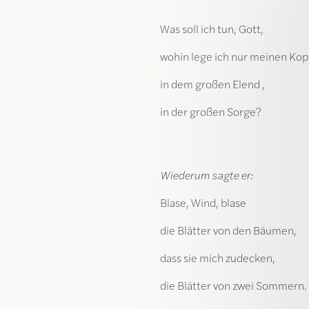
Was soll ich tun, Gott,
wohin lege ich nur meinen Kop
in dem großen Elend ,
in der großen Sorge?
Wiederum sagte er:
Blase, Wind, blase
die Blätter von den Bäumen,
dass sie mich zudecken,
die Blätter von zwei Sommern.