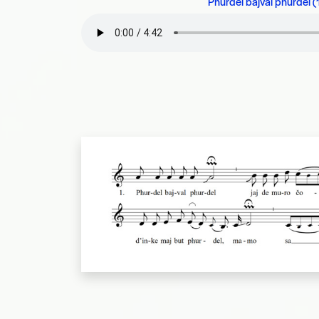
Phurdel bajval phurdel 