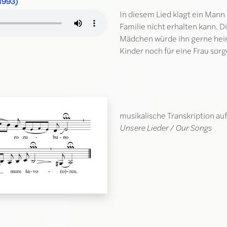
(1993)
In diesem Lied klagt ein Mann 
Familie nicht erhalten kann. D
Mädchen würde ihn gerne heirat
Kinder noch für eine Frau so
musikalische Transkription au
Unsere Lieder / Our Songs