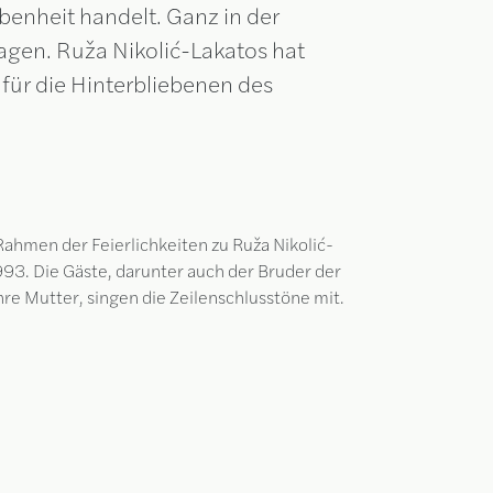
ebenheit handelt. Ganz in der
ragen. Ruža Nikolić-Lakatos hat
e für die Hinterbliebenen des
ahmen der Feierlichkeiten zu Ruža Nikolić-
993. Die Gäste, darunter auch der Bruder der
ihre Mutter, singen die Zeilenschlusstöne mit.