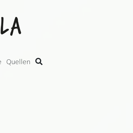
an Version)
e
Quellen