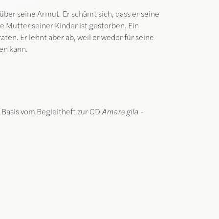
über seine Armut. Er schämt sich, dass er seine
ie Mutter seiner Kinder ist gestorben. Ein
en. Er lehnt aber ab, weil er weder für seine
rgen kann.
f Basis vom Begleitheft zur CD
Amare gila -