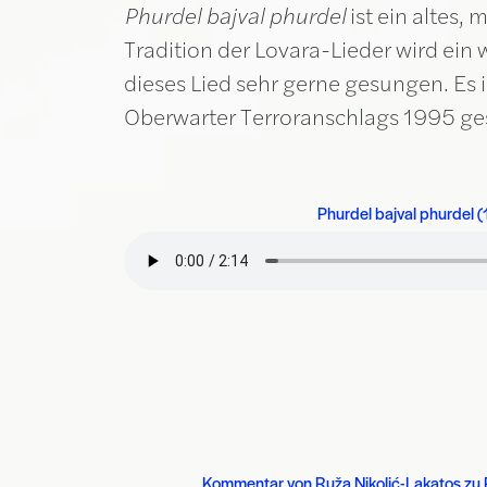
Phurdel bajval phurdel
ist ein altes,
Tradition der Lovara-Lieder wird ein
dieses Lied sehr gerne gesungen. Es 
Oberwarter Terroranschlags 1995 ge
Phurdel bajval phurdel 
Kommentar von Ruža Nikolić-Lakatos zu P