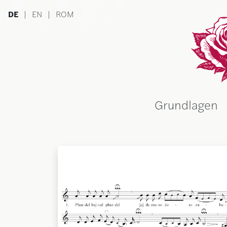
Skip to main content
DE
|
EN
|
ROM
Ru
Grundlagen