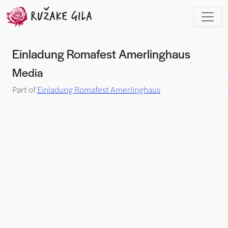
Skip to main content
Einladung Romafest Amerlinghaus
Media
Part of
Einladung Romafest Amerlinghaus