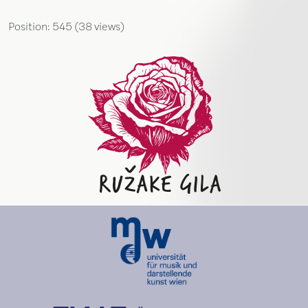
Position:
545
(
38
views)