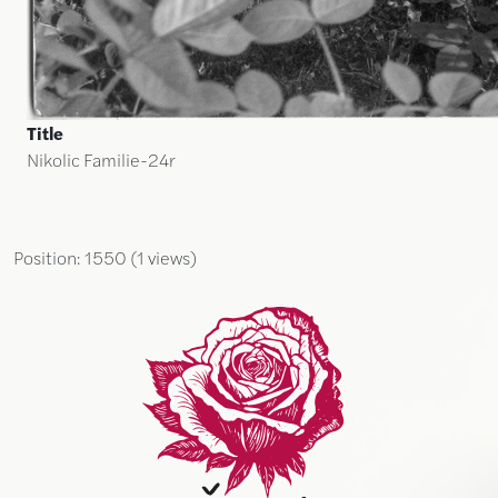
Title
Nikolic Familie-24r
Position:
1550
(
1
views)