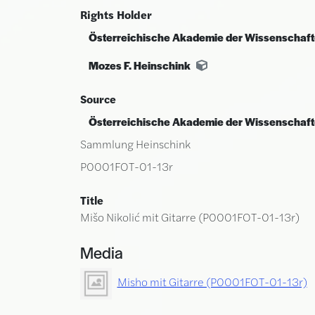
Rights Holder
Österreichische Akademie der Wissenschaf
Mozes F. Heinschink
Source
Österreichische Akademie der Wissenschaf
Sammlung Heinschink
P0001FOT-01-13r
Title
Mišo Nikolić mit Gitarre (P0001FOT-01-13r)
Media
Misho mit Gitarre (P0001FOT-01-13r)