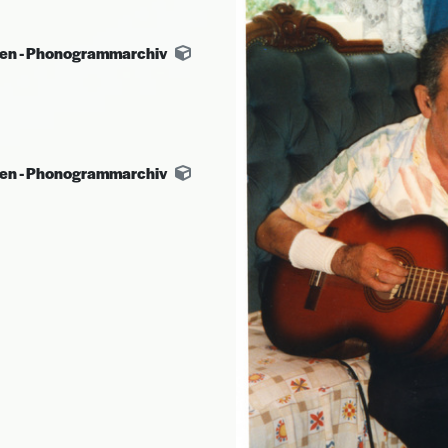
ten - Phonogrammarchiv
ten - Phonogrammarchiv