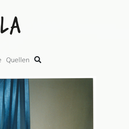
an Version)
e
Quellen