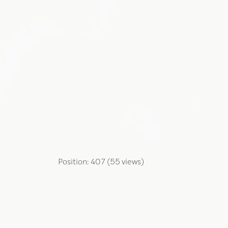
Position:
407
(
55
views)