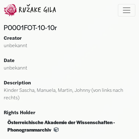
Skip to main content
P0001FOT-10-10r
Creator
unbekannt
Date
unbekannt
Description
Kinder Sascha, Manuela, Martin, Johnny (von links nach
rechts)
Rights Holder
Österreichische Akademie der Wissenschaften -
Phonogrammarchiv