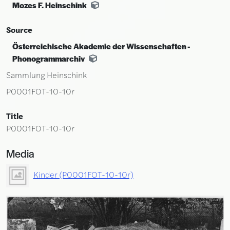
Mozes F. Heinschink
Source
Österreichische Akademie der Wissenschaften -
Phonogrammarchiv
Sammlung Heinschink
P0001FOT-10-10r
Title
P0001FOT-10-10r
Media
Kinder (P0001FOT-10-10r)