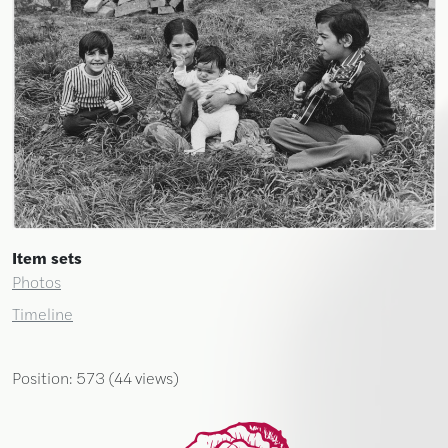
Item sets
Photos
Timeline
Position:
573
(
44
views)