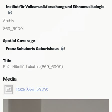
Institut für Volksmusikforschung und Ethnomusikologie
Archiv
869_6909
Spatial Coverage
Franz Schuberts Geburtshaus
Title
Ruža Nikolić-Lakatos (869_6909)
Media
Ruza (869_6909)