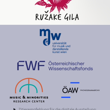
Zitierempfehlung für die digitale Ausstellung: