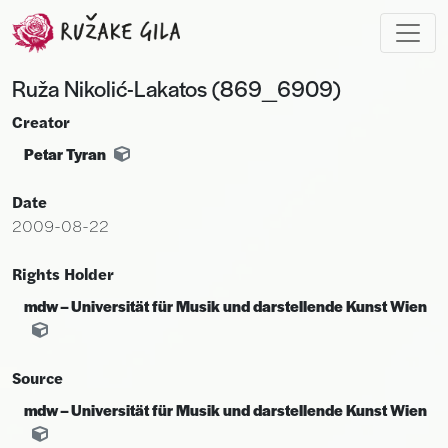
Skip to main content
Ruža Nikolić-Lakatos (869_6909)
Creator
Petar Tyran
Date
2009-08-22
Rights Holder
mdw – Universität für Musik und darstellende Kunst Wien
Source
mdw – Universität für Musik und darstellende Kunst Wien