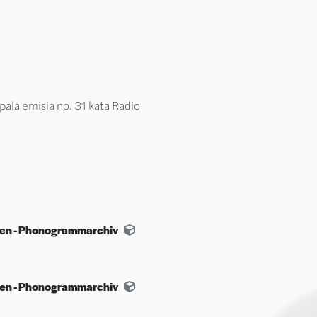
pala emisia no. 31 kata Radio
ten - Phonogrammarchiv
ten - Phonogrammarchiv