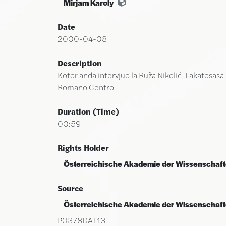
Mirjam Karoly
Date
2000-04-08
Description
Kotor anda intervjuo la Ruža Nikolić-Lakatosasa 
Romano Centro
Duration (time)
00:59
Rights Holder
Österreichische Akademie der Wissenschaf
Source
Österreichische Akademie der Wissenschaf
P0378DAT13