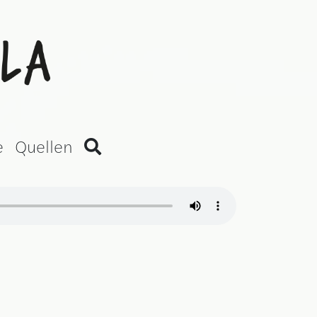
an Version)
e
Quellen