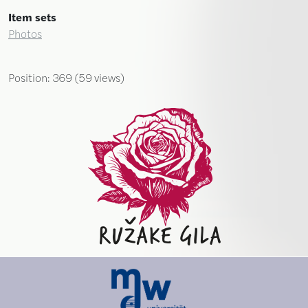
Item sets
Photos
Position:
369
(
59
views)